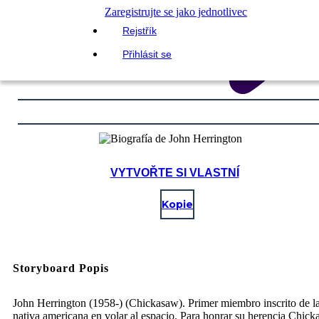
Zaregistrujte se jako jednotlivec
Rejstřík
Přihlásit se
VYTVOŘTE SI VLASTNÍ
Kopie
Storyboard Popis
John Herrington (1958-) (Chickasaw). Primer miembro inscrito de la
nativa americana en volar al espacio. Para honrar su herencia Chick