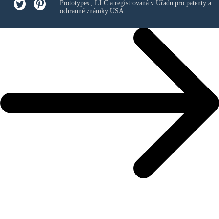
Prototypes , LLC
a registrovaná v Úřadu pro patenty a
ochranné známky USA