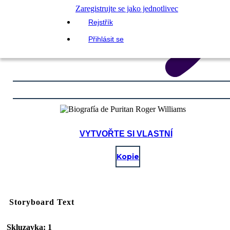
Zaregistrujte se jako jednotlivec
Rejstřík
Přihlásit se
VYTVOŘTE SI VLASTNÍ
Kopie
Storyboard Text
Skluzavka: 1