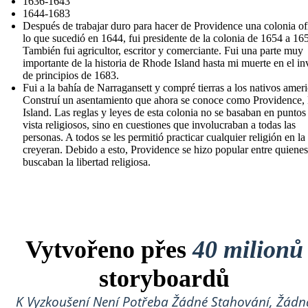
1636-1643
1644-1683
Después de trabajar duro para hacer de Providence una colonia ofi
lo que sucedió en 1644, fui presidente de la colonia de 1654 a 16
También fui agricultor, escritor y comerciante. Fui una parte muy
importante de la historia de Rhode Island hasta mi muerte en el in
de principios de 1683.
Fui a la bahía de Narragansett y compré tierras a los nativos amer
Construí un asentamiento que ahora se conoce como Providence
Island. Las reglas y leyes de esta colonia no se basaban en puntos
vista religiosos, sino en cuestiones que involucraban a todas las
personas. A todos se les permitió practicar cualquier religión en la
creyeran. Debido a esto, Providence se hizo popular entre quienes
buscaban la libertad religiosa.
Vytvořeno přes
40 milionů
storyboardů
K Vyzkoušení Není Potřeba Žádné Stahování, Žádn