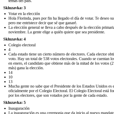
temas del país.
Skluzavka: 3
Votar en la elección
Hola Florinda, pues por fin ha llegado el día de votar. Te deseo su
pero me entristece decir que sé que ganaré.
La elección general se lleva a cabo después de la elección primari
noviembre. La gente elige a quién quiere que sea presidente.
Skluzavka: 4
Colegio electoral
4
Cada estado tiene un cierto número de electores. Cada elector obt
voto. Hay un total de 538 votos electorales. Cuando se cuentan lo
en enero, el candidato que obtiene más de la mitad de los votos (
más) gana la elección.
14
10
13
Mucha gente no sabe que el Presidente de los Estados Unidos es 
oficialmente por el Colegio Electoral. El Colegio Electoral está f
por los electores, que son votados por la gente de cada estado.
Skluzavka: 5
Inauguración
La inauguración es una ceremonia que da inicio al nuevo mandat