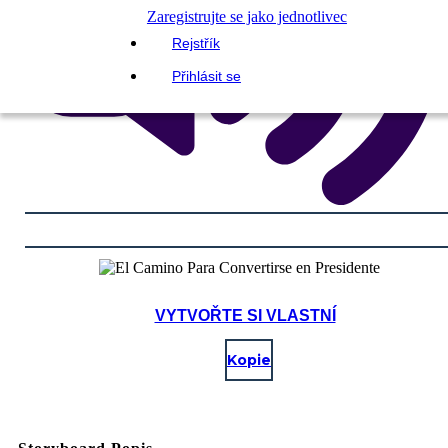
Zaregistrujte se jako jednotlivec
Rejstřík
Přihlásit se
VYTVOŘTE SI VLASTNÍ
Kopie