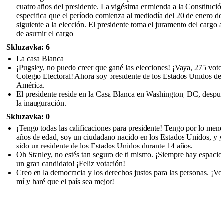
cuatro años del presidente. La vigésima enmienda a la Constituci
especifica que el período comienza al mediodía del 20 de enero d
siguiente a la elección. El presidente toma el juramento del cargo 
de asumir el cargo.
Skluzavka: 6
La casa Blanca
¡Pugsley, no puedo creer que gané las elecciones! ¡Vaya, 275 voto
Colegio Electoral! Ahora soy presidente de los Estados Unidos de
América.
El presidente reside en la Casa Blanca en Washington, DC, despu
la inauguración.
Skluzavka: 0
¡Tengo todas las calificaciones para presidente! Tengo por lo men
años de edad, soy un ciudadano nacido en los Estados Unidos, y 
sido un residente de los Estados Unidos durante 14 años.
Oh Stanley, no estés tan seguro de ti mismo. ¡Siempre hay espaci
un gran candidato! ¡Feliz votación!
Creo en la democracia y los derechos justos para las personas. ¡V
mí y haré que el país sea mejor!