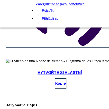
Zaregistrujte se jako jednotlivec
Rejstřík
Přihlásit se
VYTVOŘTE SI VLASTNÍ
Kopie
Storyboard Popis