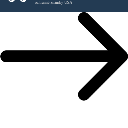
ochranné známky USA