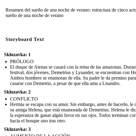
Resumen del sueño de una noche de verano: estructura de cinco acto
sueño de una noche de verano
Storyboard Text
Skluzavka: 1
PRÓLOGO
El duque de Atenas se casará con la reina de las amazonas. Durant
festival, dos jóvenes, Demetrius y Lysander, se encuentran con H
Ambos hombres se enamoran de ella. Su padre le da permiso para
casarse con Demetrio, a pesar de que ella ama a Lisandro.
Skluzavka: 2
CONFLICTO
Hermia se escapa con su amor. Sin embargo, antes de hacerlo, le 
su amiga Helena, que está enamorada de Demetrius. Helena le di
la esperanza de ganar algún favor en sus ojos. Todos terminan co
hacia el bosque uno tras otro.
Skluzavka: 3