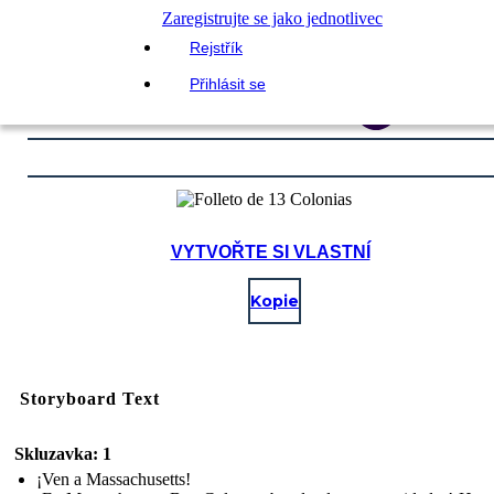
Zaregistrujte se jako jednotlivec
Rejstřík
Přihlásit se
VYTVOŘTE SI VLASTNÍ
Kopie
Storyboard Text
Skluzavka: 1
¡Ven a Massachusetts!