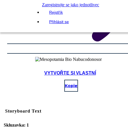
Zaregistrujte se jako jednotlivec
Rejstřík
Přihlásit se
VYTVOŘTE SI VLASTNÍ
Kopie
Storyboard Text
Skluzavka: 1