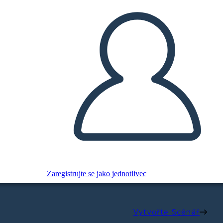
Zaregistrujte se jako jednotlivec
Vytvořte Scénář