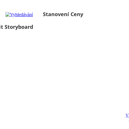
Stanovení Ceny
it Storyboard
V