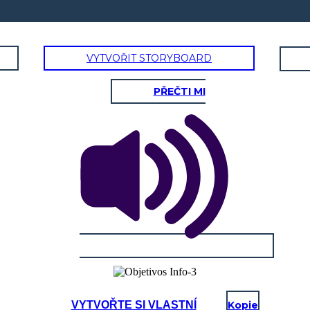
VYTVOŘIT STORYBOARD
PŘEČTI MI
VYTVOŘTE SI VLASTNÍ
Kopie