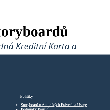
toryboardů
ná Kreditní Karta a
Politiky
Storyboard o Autorských Právech a Usage
Podmínky Použití