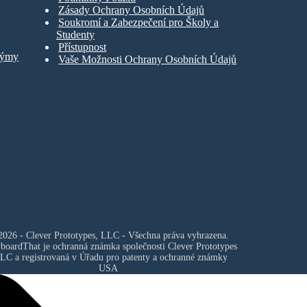
Zásady Ochrany Osobních Údajů
Soukromí a Zabezpečení pro Školy a
Studenty
Přístupnost
Týmy
Vaše Možnosti Ochrany Osobních Údajů
026 - Clever Prototypes, LLC - Všechna práva vyhrazena.
yboardThat je ochranná známka společnosti
Clever Prototypes
LLC
a registrovaná v Úřadu pro patenty a ochranné známky
USA