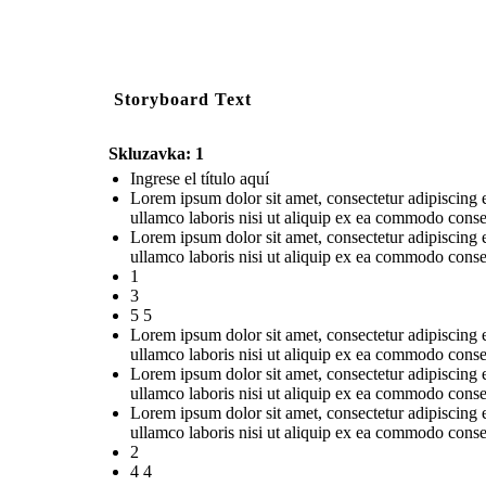
Storyboard Text
Skluzavka: 1
Ingrese el título aquí
Lorem ipsum dolor sit amet, consectetur adipiscing 
ullamco laboris nisi ut aliquip ex ea commodo conse
Lorem ipsum dolor sit amet, consectetur adipiscing 
ullamco laboris nisi ut aliquip ex ea commodo conse
1
3
5 5
Lorem ipsum dolor sit amet, consectetur adipiscing 
ullamco laboris nisi ut aliquip ex ea commodo conse
Lorem ipsum dolor sit amet, consectetur adipiscing 
ullamco laboris nisi ut aliquip ex ea commodo conse
Lorem ipsum dolor sit amet, consectetur adipiscing 
ullamco laboris nisi ut aliquip ex ea commodo conse
2
4 4