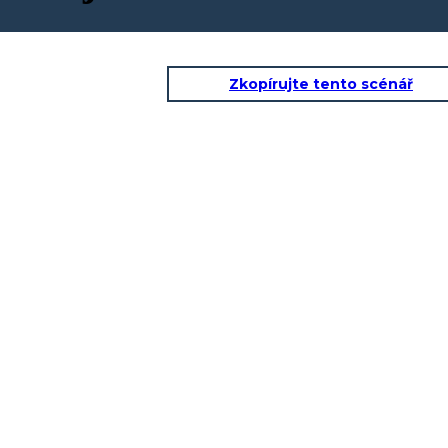
Zkopírujte tento scénář