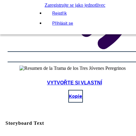
Zaregistrujte se jako jednotlivec
Rejstřík
Přihlásit se
VYTVOŘTE SI VLASTNÍ
Kopie
Storyboard Text