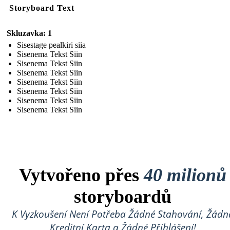
Storyboard Text
Skluzavka: 1
Sisestage pealkiri siia
Sisenema Tekst Siin
Sisenema Tekst Siin
Sisenema Tekst Siin
Sisenema Tekst Siin
Sisenema Tekst Siin
Sisenema Tekst Siin
Sisenema Tekst Siin
Vytvořeno přes
40 milionů
storyboardů
K Vyzkoušení Není Potřeba Žádné Stahování, Žádn
Kreditní Karta a Žádné Přihlášení!