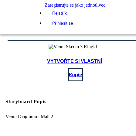
Zaregistrujte se jako jednotlivec
Rejstřík
Přihlásit se
VYTVOŘTE SI VLASTNÍ
Kopie
Storyboard Popis
Venni Diagrammi Mall 2