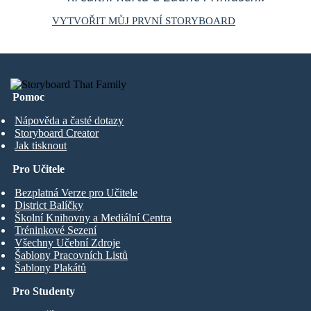
VYTVOŘIT MŮJ PRVNÍ STORYBOARD
Pomoc
Nápověda a časté dotazy
Storyboard Creator
Jak tisknout
Pro Učitele
Bezplatná Verze pro Učitele
District Balíčky
Školní Knihovny a Mediální Centra
Tréninkové Sezení
Všechny Učební Zdroje
Šablony Pracovních Listů
Šablony Plakátů
Pro Studenty