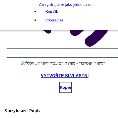
Zaregistrujte se jako jednotlivec
Rejstřík
Přihlásit se
VYTVOŘTE SI VLASTNÍ
Kopie
Storyboard Popis