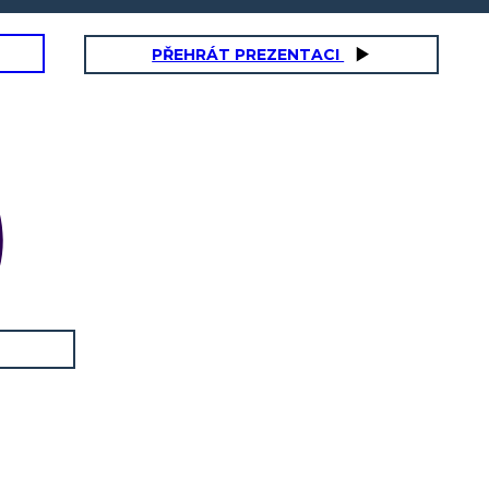
PŘEHRÁT PREZENTACI