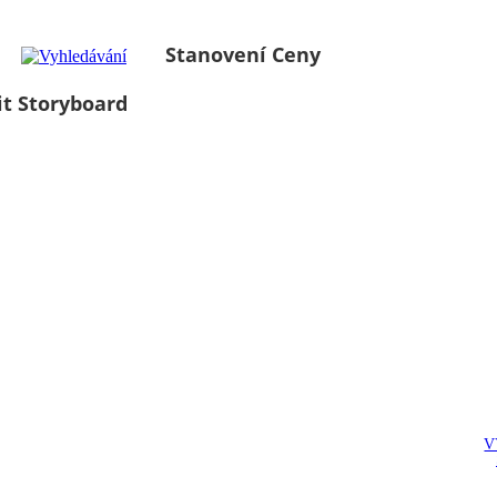
Stanovení Ceny
it Storyboard
V