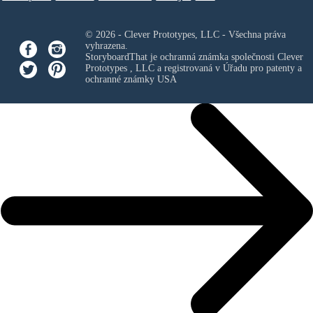
© 2026 - Clever Prototypes, LLC - Všechna práva
vyhrazena.
StoryboardThat je ochranná známka společnosti
Clever
Prototypes , LLC
a registrovaná v Úřadu pro patenty a
ochranné známky USA