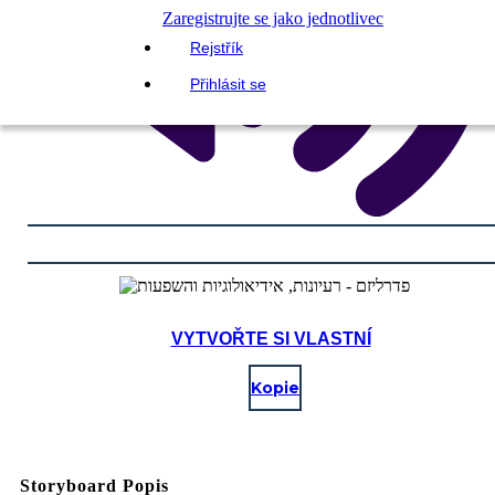
Zaregistrujte se jako jednotlivec
Rejstřík
Přihlásit se
VYTVOŘTE SI VLASTNÍ
Kopie
Storyboard Popis