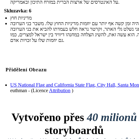
על האינטרסים של ארצות הברית במזרח התיכון ובאמריקה.
Skluzavka: 6
מדיניות חוץ
יה זמן קשה אף יותר עם יוזמות מדיניות החוץ שלו. משבר בני הערובה
י נשלט גלי האתר, וקרטר נראה חלש בעמדתו להביא את בני הערובה
 הוא עשה זאת, להשיג הצלחה במחנהו דיוויד בין ישראל למצרים, כמו
גם יוזמות שלו על זכויות אדם.
Přidělení Obrazu
US National Flag and California State Flag, City Hall, Santa Mon
euthman - (Licence
Attribution
)
Vytvořeno přes
40 milionů
storyboardů