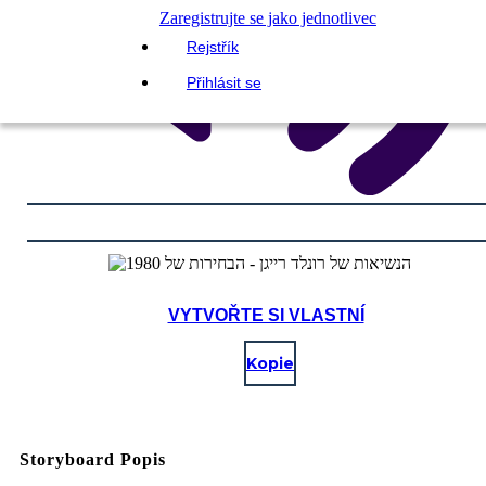
Zaregistrujte se jako jednotlivec
Rejstřík
Přihlásit se
VYTVOŘTE SI VLASTNÍ
Kopie
Storyboard Popis