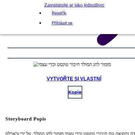
Zaregistrujte se jako jednotlivec
Rejstřík
Přihlásit se
VYTVOŘTE SI VLASTNÍ
Kopie
Storyboard Popis
ה ותוצאה עם חיבורי טקסט וכדי עצמי מזמור לחג המולד, על ידי צ'ארלס