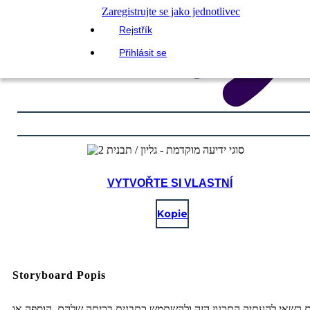
Zaregistrujte se jako jednotlivec
Rejstřík
Přihlásit se
VYTVOŘTE SI VLASTNÍ
Kopie
Storyboard Popis
ם רשאי להעתיק התכנון הזה ולהשתמש כתבנית בכיתה שלהם. הוספה או