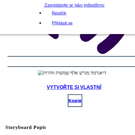
Zaregistrujte se jako jednotlivec
Rejstřík
Přihlásit se
VYTVOŘTE SI VLASTNÍ
Kopie
Storyboard Popis