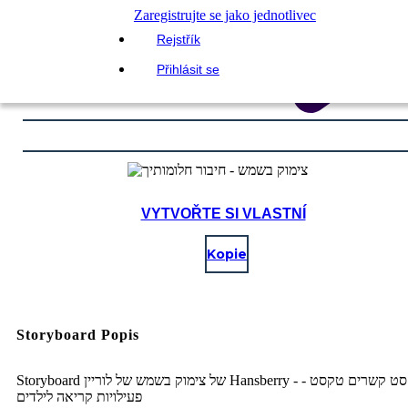
Zaregistrujte se jako jednotlivec
Rejstřík
Přihlásit se
VYTVOŘTE SI VLASTNÍ
Kopie
Storyboard Popis
Storyboard של צימוק בשמש של לוריין Hansberry - טקסט קשרים טקסט -
פעילויות קריאה לילדים