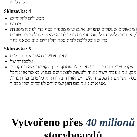
לטפל בי.
Skluzavka: 4
מכשולים לחלומיים
מדרש
מכשולים שעלולים להפריע אינם שיש מספיק כסף כדי לפתוח מסעדה
, או בעיה להשיג הלוואה. אני גם צריך לוודא שאני מקבל ציונים טובים
כדי שאוכל ללכת לבית ספר קולינריים טוב כשאני בוגר.
Skluzavka: 5
איך אפשר להשיג את זה חלום?
אלכסנדר של
ני אקבל ציונים טובים כדי שאוכל להשתתף מכון הקולינרי מאוד יוקרתי
כן, אני אעבוד קשה מאוד ולעשות לעצמי שם בענף. כאשר אני מקבל
כסף, אני אפתח מסעדה אשר יש אווירה נהדרת, אוכל טוב, וצוות גדול
אני אדאג אני בוס הוגן שמתייחס לעובדים שלי בכבוד.
Vytvořeno přes
40 milionů
storyboardů