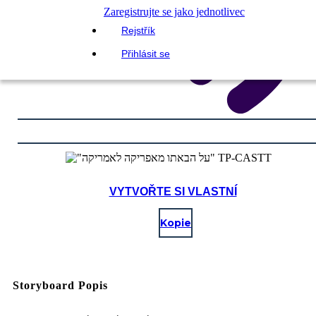
Zaregistrujte se jako jednotlivec
Rejstřík
Přihlásit se
VYTVOŘTE SI VLASTNÍ
Kopie
Storyboard Popis