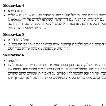
Skluzavka: 4
רגע השיא
בשנת טוויסט פתאומי של מזל, קישוט מתאחד בטעות שני זוגות שכולים
Cardenio עם לוסינדה, ופרדיננד עם דורותיאה, שנקרעו לגזרים על ידי
נאות של פרדיננד. ארבעת האוהבים להתאחד בפונדק שבו דון קיחוטה
ישן, חולם שהוא הנלחם ענק.
Skluzavka: 5
ACTION נופל
י חברים קרובים ללכידת קיחוטה אותו בכוח לקחת אותו הביתה בכלוב
קיחוטה, שנתפסה, מאמינה שהוא כבר קסם.
Skluzavka: 6
רזולוציה
רך לביתו של קיחוטה, כהן הספר עומדים בפני סנצ'ו שרוצה לעזור להם
ר קיחוטה. הספר מאיים לנעול סנצ'ו בכלוב מדי וסנצ'ו נסוג. בסופו של
בר, את הקאנון והכומר לדון ספרים על האבירות אומרים שהם שקרים
ים כי יש קיחוטה לתוך הטירוף שלו