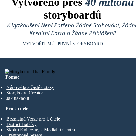
Vytvořeno přes
40 milionů
storyboardů
K Vyzkoušení Není Potřeba Žádné Stahování, Žádn
Kreditní Karta a Žádné Přihlášení!
VYTVOŘIT MŮJ PRVNÍ STORYBOARD
Pomoc
Nápověda a časté dotazy
Storyboard Creator
Jak tisknout
Pro Učitele
Bezplatná Verze pro Učitele
District Balíčky
Školní Knihovny a Mediální Centra
Tréninkové Sezení