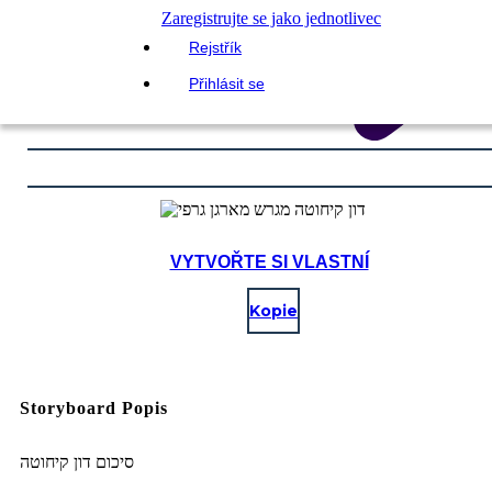
Zaregistrujte se jako jednotlivec
Rejstřík
Přihlásit se
VYTVOŘTE SI VLASTNÍ
Kopie
Storyboard Popis
סיכום דון קיחוטה