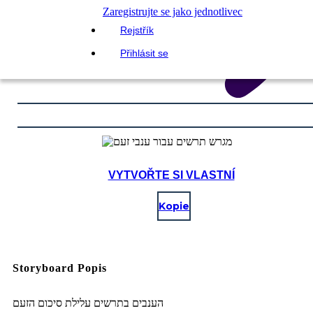
Zaregistrujte se jako jednotlivec
Rejstřík
Přihlásit se
VYTVOŘTE SI VLASTNÍ
Kopie
Storyboard Popis
הענבים בתרשים עלילת סיכום הזעם