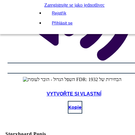
Zaregistrujte se jako jednotlivec
Rejstřík
Přihlásit se
VYTVOŘTE SI VLASTNÍ
Kopie
Storyboard Popis