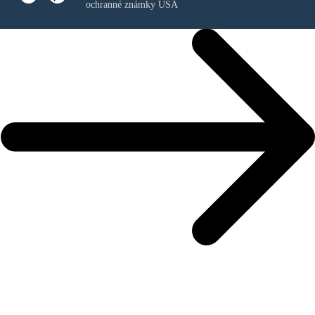
ochranné známky USA