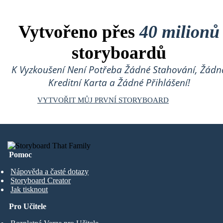
Vytvořeno přes
40 milionů
storyboardů
K Vyzkoušení Není Potřeba Žádné Stahování, Žádn
Kreditní Karta a Žádné Přihlášení!
VYTVOŘIT MŮJ PRVNÍ STORYBOARD
Pomoc
Nápověda a časté dotazy
Storyboard Creator
Jak tisknout
Pro Učitele