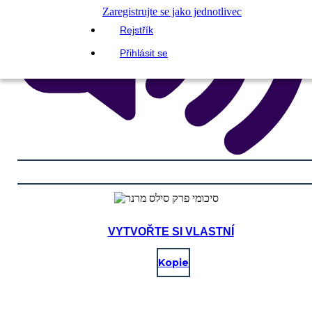
Zaregistrujte se jako jednotlivec
Rejstřík
Přihlásit se
VYTVOŘTE SI VLASTNÍ
Kopie