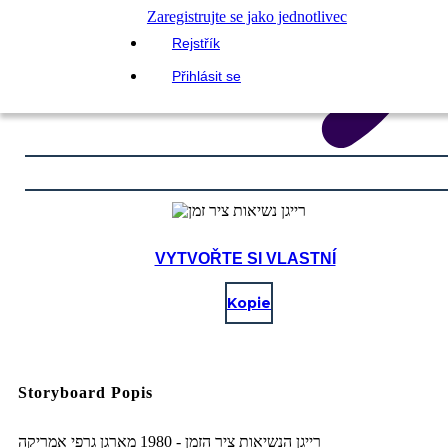
Zaregistrujte se jako jednotlivec
Rejstřík
Přihlásit se
VYTVOŘTE SI VLASTNÍ
Kopie
Storyboard Popis
רייגן הנשיאות ציר הזמן - 1980 מארגן גרפי אמריקה