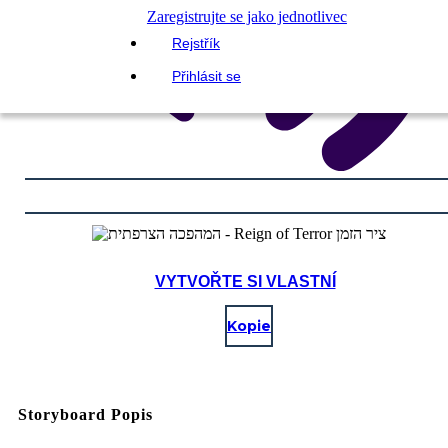
Zaregistrujte se jako jednotlivec
Rejstřík
Přihlásit se
VYTVOŘTE SI VLASTNÍ
Kopie
Storyboard Popis