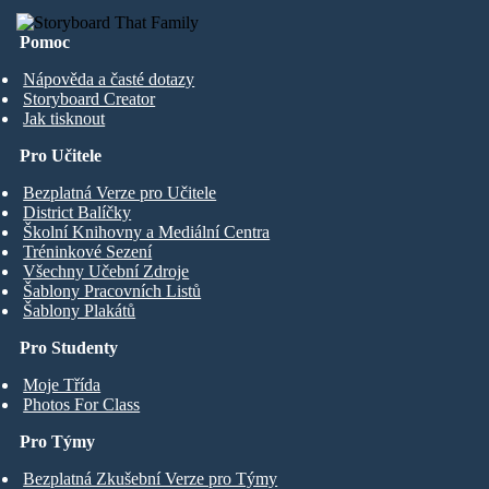
Pomoc
Nápověda a časté dotazy
Storyboard Creator
Jak tisknout
Pro Učitele
Bezplatná Verze pro Učitele
District Balíčky
Školní Knihovny a Mediální Centra
Tréninkové Sezení
Všechny Učební Zdroje
Šablony Pracovních Listů
Šablony Plakátů
Pro Studenty
Moje Třída
Photos For Class
Pro Týmy
Bezplatná Zkušební Verze pro Týmy