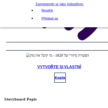
Zaregistrujte se jako jednotlivec
Rejstřík
Přihlásit se
VYTVOŘTE SI VLASTNÍ
Kopie
Storyboard Popis