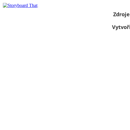
Zdroje
Vytvoř