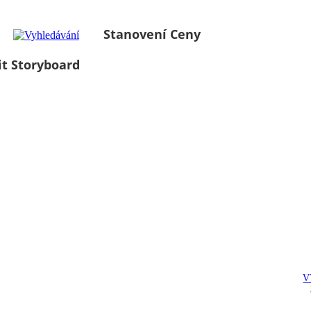
Stanovení Ceny
it Storyboard
V