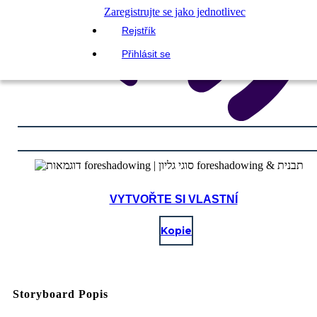
Zaregistrujte se jako jednotlivec
Rejstřík
Přihlásit se
VYTVOŘTE SI VLASTNÍ
Kopie
Storyboard Popis