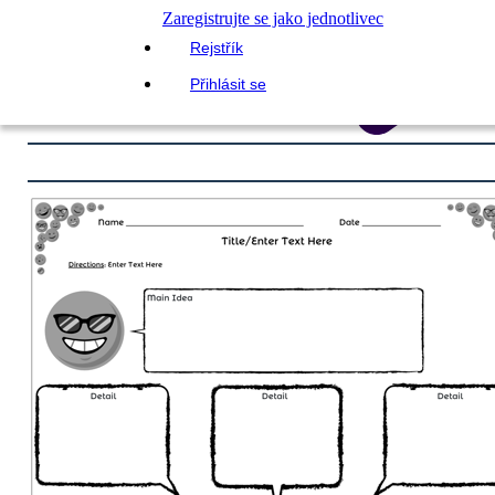
Zaregistrujte se jako jednotlivec
Rejstřík
Přihlásit se