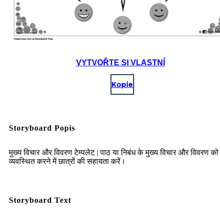
VYTVOŘTE SI VLASTNÍ
Kopie
Storyboard Popis
मुख्य विचार और विवरण टेम्पलेट | पाठ या निबंध के मुख्य विचार और विवरण को
व्यवस्थित करने में छात्रों की सहायता करें।
Storyboard Text