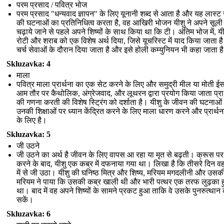
परम प्रसाद / पवित्र भोज
परम प्रसाद "धन्यवाद ज्ञापन" के लिए यूनानी शब्द से आता है और यह लास्ट
की घटनाओं का प्रतिनिधित्व करता है, वह आखिरी भोजन यीशु ने अपने सूली
चढ़ाये जाने से पहले अपने शिष्यों के साथ किया था कि टी। अंतिम भोज में, यी
रोटी और शराब को एक विशेष अर्थ दिया, जिसे यूचरिस्ट में याद किया जाता ह
चर्च सेवाओं के दौरान दिया जाता है और इसे होली कम्युनियन भी कहा जाता ह
Skluzavka: 4
माला
पवित्र माला प्रार्थना का एक सेट करने के लिए और समुद्री मील या मोती ईस
आम तौर पर कैथोलिक, अंग्रेजवाद, और लूथरन द्वारा प्रयोग किया जाता प्रार
की गणना करती की विशेष स्ट्रिंग को दर्शाता है। यीशु के जीवन की घटनाओ
उनकी शिक्षाओं पर ध्यान केंद्रित करने के लिए माला धारण करने और प्रार्थन
के लिए है।
Skluzavka: 5
जी उठने
जी उठने का अर्थ है जीवन के लिए वापस आ रहा या मृत से बढ़ती। क्रूस पर
करने के बाद, यीशु एक कब्र में दफनाया गया था। लिखा है कि तीसरे दिन वह
में से जी उठा। यीशु की घनिष्ठ मित्र और शिष्य, मरियम मगदलीनी और उसक
मरियम ने पाया कि उसकी कब्र खाली थी और भारी पत्थर एक तरफ लुढ़का 
था। बाद में वह अपने शिष्यों के सामने प्रकट हुआ ताकि वे उसके पुनरुत्थान
सकें।
Skluzavka: 6