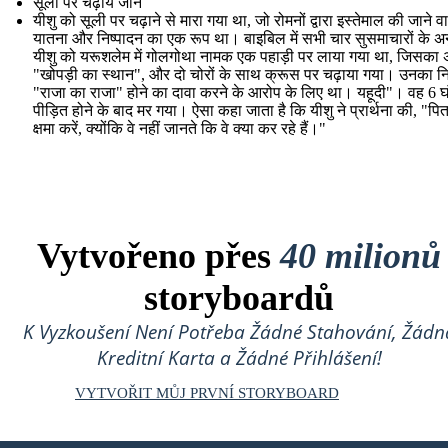
सूली पर चढ़ाये जाने
यीशु को सूली पर चढ़ाने से मारा गया था, जो रोमनों द्वारा इस्तेमाल की जाने व
यातना और निष्पादन का एक रूप था। बाइबिल में सभी चार सुसमाचारों के अ
यीशु को यरूशलेम में गोलगोथा नामक एक पहाड़ी पर लाया गया था, जिसका अर
"खोपड़ी का स्थान", और दो चोरों के साथ क्रूस पर चढ़ाया गया। उनका नि
"राजा का राजा" होने का दावा करने के आरोप के लिए था। यहूदी"। वह 6 घ
पीड़ित होने के बाद मर गया। ऐसा कहा जाता है कि यीशु ने प्रार्थना की, "पिता,
क्षमा करें, क्योंकि वे नहीं जानते कि वे क्या कर रहे हैं।"
Vytvořeno přes
40 milionů
storyboardů
K Vyzkoušení Není Potřeba Žádné Stahování, Žádn
Kreditní Karta a Žádné Přihlášení!
VYTVOŘIT MŮJ PRVNÍ STORYBOARD