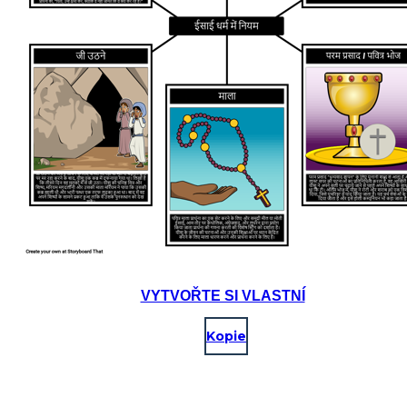
VYTVOŘTE SI VLASTNÍ
Kopie