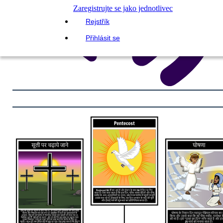
Zaregistrujte se jako jednotlivec
Rejstřík
Přihlásit se