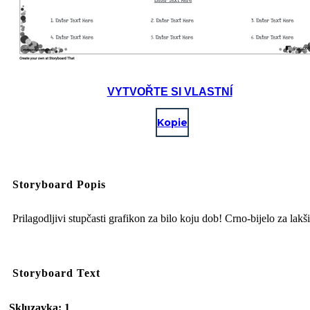
VYTVOŘTE SI VLASTNÍ
Kopie
Storyboard Popis
Prilagodljivi stupčasti grafikon za bilo koju dob! Crno-bijelo za lakši
Storyboard Text
Skluzavka: 1