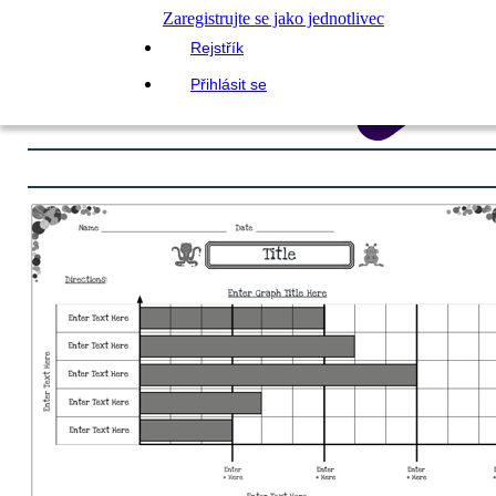
Zaregistrujte se jako jednotlivec
Rejstřík
Přihlásit se