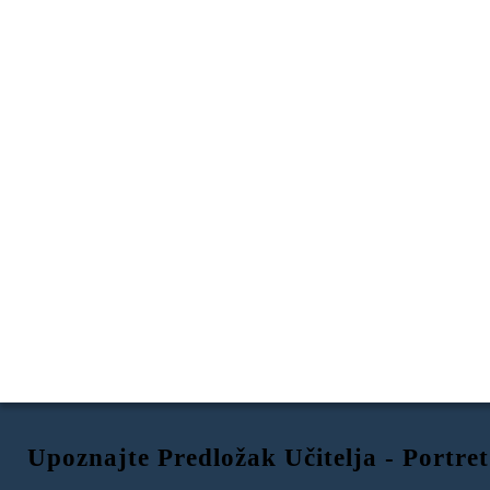
Upoznajte Predložak Učitelja - Portre