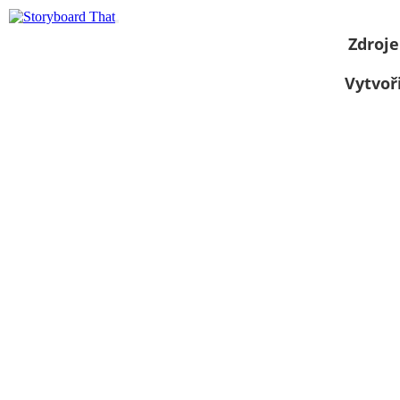
Zdroje
Vytvoř
Zobrazit jako
prezentaci