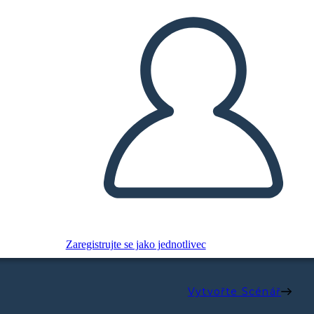
Zaregistrujte se jako jednotlivec
Vytvořte Scénář