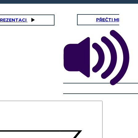
PŘEČTI MI
PREZENTACI