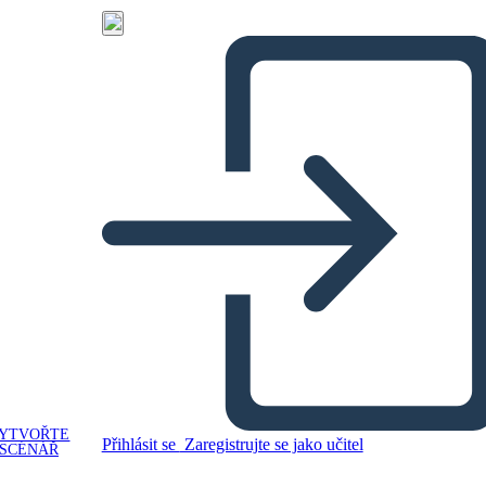
YTVOŘTE
Přihlásit se
Zaregistrujte se jako učitel
SCÉNÁŘ