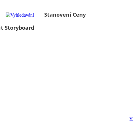
Stanovení Ceny
it Storyboard
V