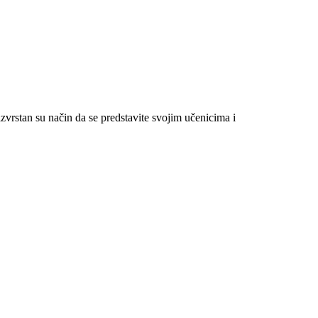
i izvrstan su način da se predstavite svojim učenicima i