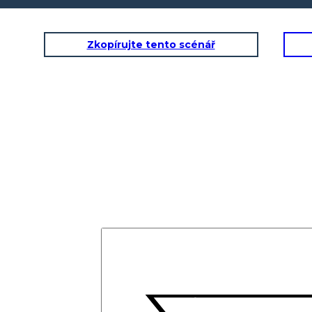
Zkopírujte tento scénář