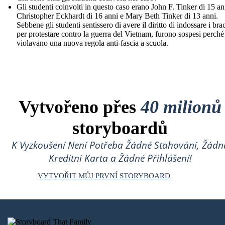
Gli studenti coinvolti in questo caso erano John F. Tinker di 15 an
Christopher Eckhardt di 16 anni e Mary Beth Tinker di 13 anni.
Sebbene gli studenti sentissero di avere il diritto di indossare i brac
per protestare contro la guerra del Vietnam, furono sospesi perché
violavano una nuova regola anti-fascia a scuola.
Vytvořeno přes
40 milionů
storyboardů
K Vyzkoušení Není Potřeba Žádné Stahování, Žádn
Kreditní Karta a Žádné Přihlášení!
VYTVOŘIT MŮJ PRVNÍ STORYBOARD