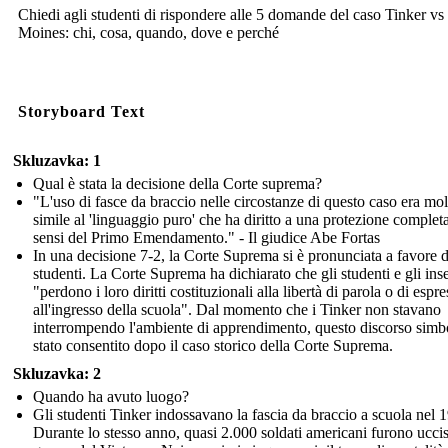
Chiedi agli studenti di rispondere alle 5 domande del caso Tinker vs
Moines: chi, cosa, quando, dove e perché
Storyboard Text
Skluzavka: 1
Qual è stata la decisione della Corte suprema?
"L'uso di fasce da braccio nelle circostanze di questo caso era mol
simile al 'linguaggio puro' che ha diritto a una protezione completa
sensi del Primo Emendamento." - Il giudice Abe Fortas
In una decisione 7-2, la Corte Suprema si è pronunciata a favore d
studenti. La Corte Suprema ha dichiarato che gli studenti e gli ins
"perdono i loro diritti costituzionali alla libertà di parola o di espr
all'ingresso della scuola". Dal momento che i Tinker non stavano
interrompendo l'ambiente di apprendimento, questo discorso simb
stato consentito dopo il caso storico della Corte Suprema.
Skluzavka: 2
Quando ha avuto luogo?
Gli studenti Tinker indossavano la fascia da braccio a scuola nel 
Durante lo stesso anno, quasi 2.000 soldati americani furono uccis