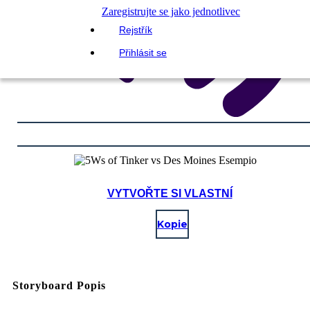
Zaregistrujte se jako jednotlivec
Rejstřík
Přihlásit se
VYTVOŘTE SI VLASTNÍ
Kopie
Storyboard Popis