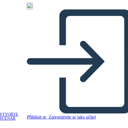
YTVOŘTE
Přihlásit se
Zaregistrujte se jako učitel
SCÉNÁŘ