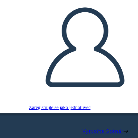
Zaregistrujte se jako jednotlivec
Vytvořte Scénář