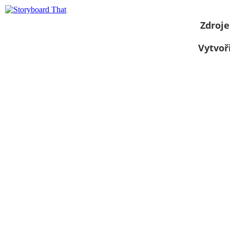
Zdroje
Vytvoř