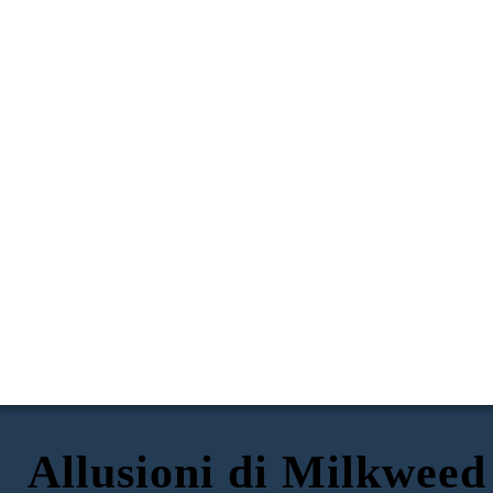
Allusioni di Milkweed