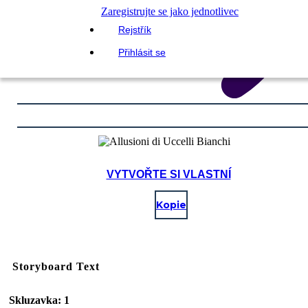
Zaregistrujte se jako jednotlivec
Rejstřík
Přihlásit se
VYTVOŘTE SI VLASTNÍ
Kopie
Storyboard Text
Skluzavka: 1