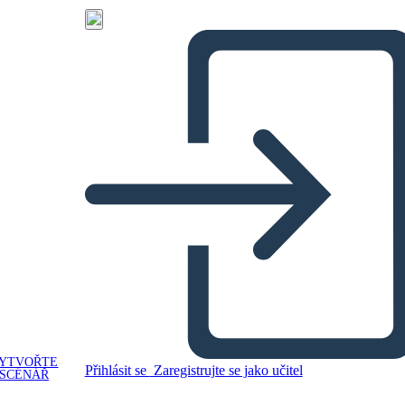
YTVOŘTE
Přihlásit se
Zaregistrujte se jako učitel
SCÉNÁŘ