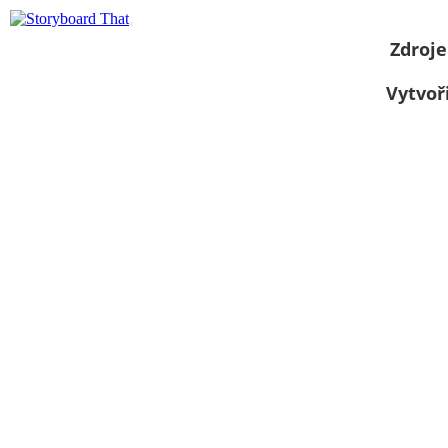
Zdroje
Vytvoř