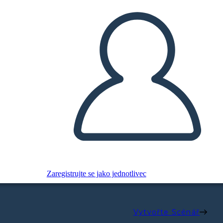
Zaregistrujte se jako jednotlivec
Vytvořte Scénář