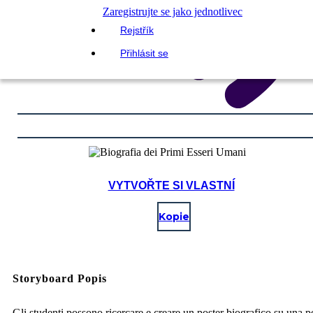
Zaregistrujte se jako jednotlivec
Rejstřík
Přihlásit se
VYTVOŘTE SI VLASTNÍ
Kopie
Storyboard Popis
Gli studenti possono ricercare e creare un poster biografico su una 