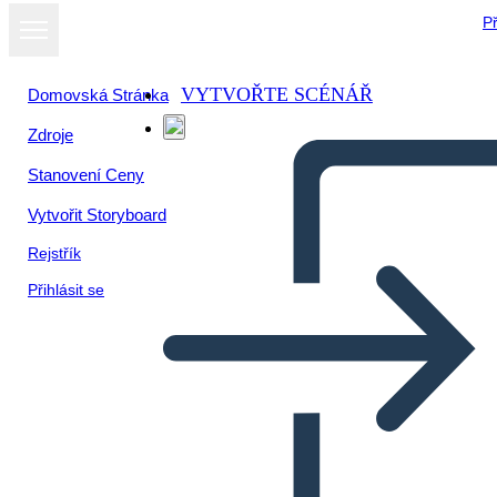
Př
VYTVOŘTE SCÉNÁŘ
Domovská Stránka
Zdroje
Stanovení Ceny
Vytvořit Storyboard
Rejstřík
Přihlásit se
Biografia di Elizabeth