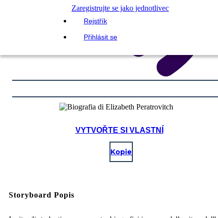
Zaregistrujte se jako jednotlivec
Rejstřík
Přihlásit se
VYTVOŘTE SI VLASTNÍ
Kopie
Storyboard Popis