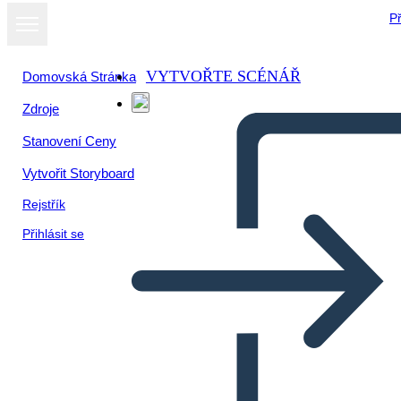
Př
VYTVOŘTE SCÉNÁŘ
Domovská Stránka
Zdroje
Stanovení Ceny
Vytvořit Storyboard
Rejstřík
Přihlásit se