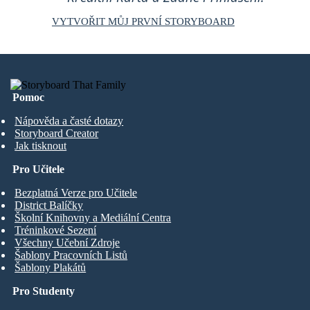
VYTVOŘIT MŮJ PRVNÍ STORYBOARD
Pomoc
Nápověda a časté dotazy
Storyboard Creator
Jak tisknout
Pro Učitele
Bezplatná Verze pro Učitele
District Balíčky
Školní Knihovny a Mediální Centra
Tréninkové Sezení
Všechny Učební Zdroje
Šablony Pracovních Listů
Šablony Plakátů
Pro Studenty