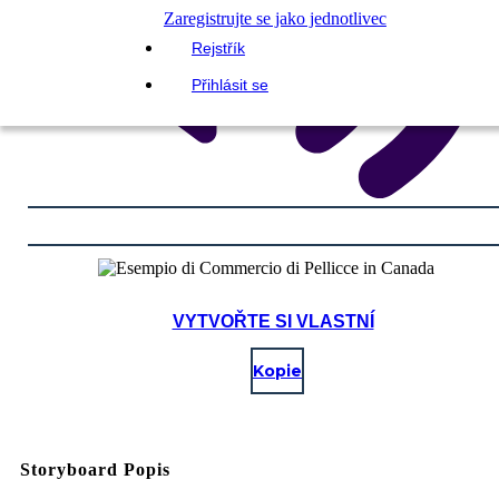
Zaregistrujte se jako jednotlivec
Rejstřík
Přihlásit se
VYTVOŘTE SI VLASTNÍ
Kopie
Storyboard Popis