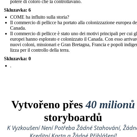
potere di coloro che la controllavano.
Skluzavka: 6
COME ha influito sulla storia?
Il commercio di pellicce ha portato alla colonizzazione europea de
Canada.
Il commercio di pellicce è stato uno dei motivi principali per cui gl
europei hanno esplorato e colonizzato il Canada. Con esso arriva
nuovi coloni, missionari e Gran Bretagna, Francia e popoli indigen
lizza per il controllo della terra.
Skluzavka: 0
.
Vytvořeno přes
40 milionů
storyboardů
K Vyzkoušení Není Potřeba Žádné Stahování, Žádn
Kreditní Karta a Žádné Přihlášení!