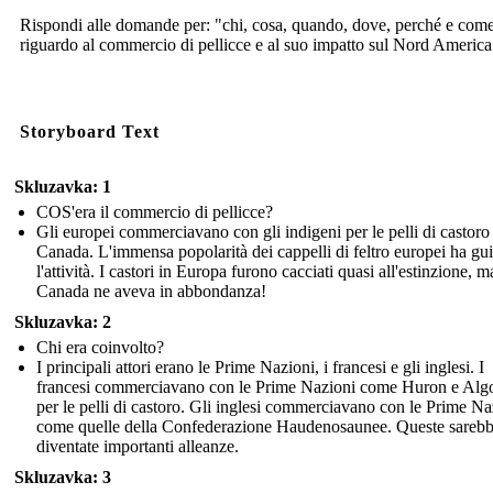
Rispondi alle domande per: "chi, cosa, quando, dove, perché e com
riguardo al commercio di pellicce e al suo impatto sul Nord America
Storyboard Text
Skluzavka: 1
COS'era il commercio di pellicce?
Gli europei commerciavano con gli indigeni per le pelli di castoro
Canada. L'immensa popolarità dei cappelli di feltro europei ha gu
l'attività. I castori in Europa furono cacciati quasi all'estinzione, ma
Canada ne aveva in abbondanza!
Skluzavka: 2
Chi era coinvolto?
I principali attori erano le Prime Nazioni, i francesi e gli inglesi. I
francesi commerciavano con le Prime Nazioni come Huron e Alg
per le pelli di castoro. Gli inglesi commerciavano con le Prime Na
come quelle della Confederazione Haudenosaunee. Queste sareb
diventate importanti alleanze.
Skluzavka: 3