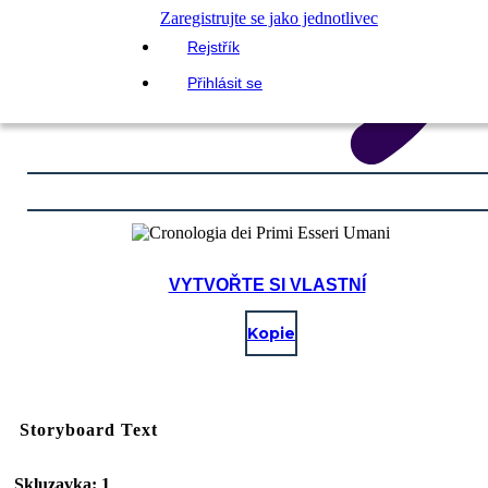
Zaregistrujte se jako jednotlivec
Rejstřík
Přihlásit se
VYTVOŘTE SI VLASTNÍ
Kopie
Storyboard Text
Skluzavka: 1