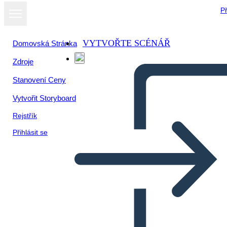
Př
VYTVOŘTE SCÉNÁŘ
Domovská Stránka
Zdroje
Stanovení Ceny
Vytvořit Storyboard
Rejstřík
Přihlásit se
Cronologia dei Primi Esseri