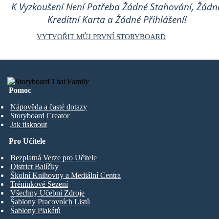
K Vyzkoušení Není Potřeba Žádné Stahování, Žádn
Kreditní Karta a Žádné Přihlášení!
VYTVOŘIT MŮJ PRVNÍ STORYBOARD
Pomoc
Nápověda a časté dotazy
Storyboard Creator
Jak tisknout
Pro Učitele
Bezplatná Verze pro Učitele
District Balíčky
Školní Knihovny a Mediální Centra
Tréninkové Sezení
Všechny Učební Zdroje
Šablony Pracovních Listů
Šablony Plakátů