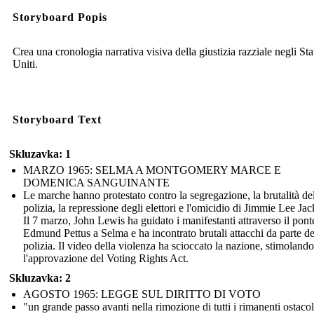
Storyboard Popis
Crea una cronologia narrativa visiva della giustizia razziale negli Sta
Uniti.
Storyboard Text
Skluzavka: 1
MARZO 1965: SELMA A MONTGOMERY MARCE E
DOMENICA SANGUINANTE
Le marche hanno protestato contro la segregazione, la brutalità de
polizia, la repressione degli elettori e l'omicidio di Jimmie Lee Ja
Il 7 marzo, John Lewis ha guidato i manifestanti attraverso il pont
Edmund Pettus a Selma e ha incontrato brutali attacchi da parte de
polizia. Il video della violenza ha scioccato la nazione, stimolando
l'approvazione del Voting Rights Act.
Skluzavka: 2
AGOSTO 1965: LEGGE SUL DIRITTO DI VOTO
"un grande passo avanti nella rimozione di tutti i rimanenti ostacol