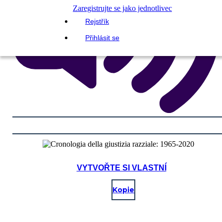
Zaregistrujte se jako jednotlivec
Rejstřík
Přihlásit se
VYTVOŘTE SI VLASTNÍ
Kopie