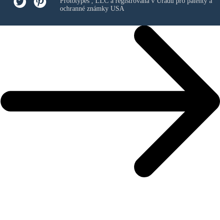
Prototypes , LLC
a registrovaná v Úřadu pro patenty a
ochranné známky USA