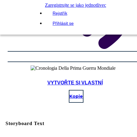
Zaregistrujte se jako jednotlivec
Rejstřík
Přihlásit se
VYTVOŘTE SI VLASTNÍ
Kopie
Storyboard Text