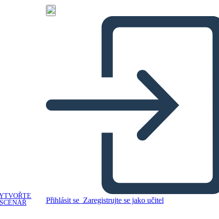
YTVOŘTE
Přihlásit se
Zaregistrujte se jako učitel
SCÉNÁŘ