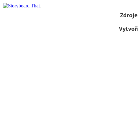
Zdroje
Vytvoř