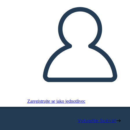
Zaregistrujte se jako jednotlivec
Vytvořte Scénář