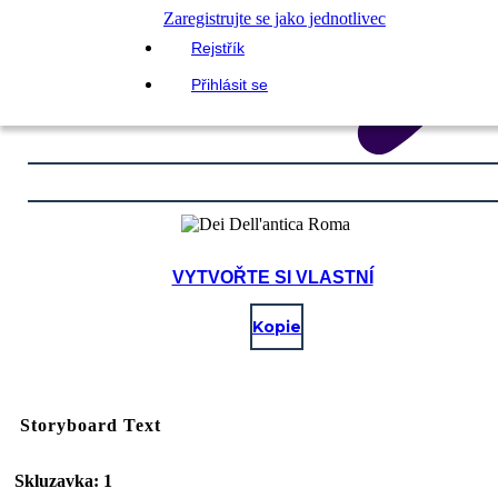
Zaregistrujte se jako jednotlivec
Rejstřík
Přihlásit se
VYTVOŘTE SI VLASTNÍ
Kopie
Storyboard Text
Skluzavka: 1