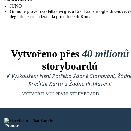
JUNO
Giunone proveniva dalla dea greca Era. Era la moglie di Giove, r
degli dei e considerata la protettrice di Roma.
Vytvořeno přes
40 milionů
storyboardů
K Vyzkoušení Není Potřeba Žádné Stahování, Žádn
Kreditní Karta a Žádné Přihlášení!
VYTVOŘIT MŮJ PRVNÍ STORYBOARD
Pomoc