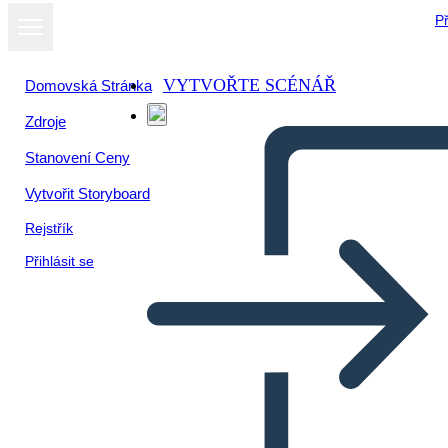
Př
VYTVOŘTE SCÉNÁŘ
Domovská Stránka
Zdroje
Stanovení Ceny
Vytvořit Storyboard
Rejstřík
Přihlásit se
Dei Dell'antica Roma