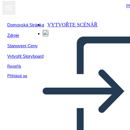
Př
VYTVOŘTE SCÉNÁŘ
Domovská Stránka
Zdroje
Stanovení Ceny
Vytvořit Storyboard
Rejstřík
Přihlásit se
Elementi Letterari Timbrati