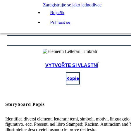
Zaregistrujte se jako jednotlivec
Rejstřík
Přihlásit se
VYTVOŘTE SI VLASTNÍ
Kopie
Storyboard Popis
Identifica diversi elementi letterari: temi, simboli, motivi, linguaggio
figurativo, ecc. Presenti nel libro Stamped: Racism, Antiracism and 
Illustrateli e descriveteli usando le prove del testo.