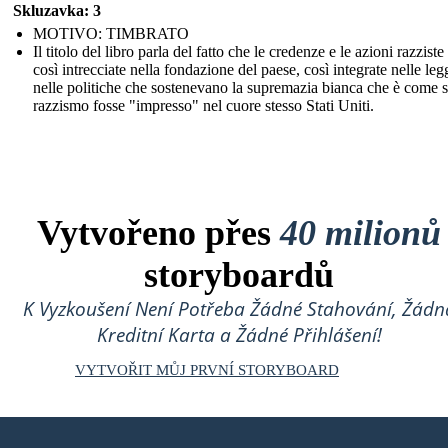
Skluzavka: 3
MOTIVO: TIMBRATO
Il titolo del libro parla del fatto che le credenze e le azioni razzist
così intrecciate nella fondazione del paese, così integrate nelle leg
nelle politiche che sostenevano la supremazia bianca che è come s
razzismo fosse "impresso" nel cuore stesso Stati Uniti.
Vytvořeno přes
40 milionů
storyboardů
K Vyzkoušení Není Potřeba Žádné Stahování, Žádn
Kreditní Karta a Žádné Přihlášení!
VYTVOŘIT MŮJ PRVNÍ STORYBOARD