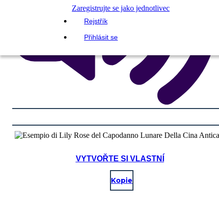
Zaregistrujte se jako jednotlivec
Rejstřík
Přihlásit se
VYTVOŘTE SI VLASTNÍ
Kopie