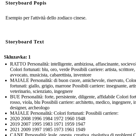
Storyboard Popis
Esempio per l'attività dello zodiaco cinese.
Storyboard Text
Skluzavka: 1
RATTO Personalità: intelligente, ambiziosa, affascinante, socievo
Colori fortunati: blu, oro, verde Possibili carriere: artista, scrittore,
avvocato, musicista, cabarettista, inventore
MAIALE Personalità: di buon cuore, amichevole, riservato, Color
fortunati: giallo, grigio, marrone Possibili carriere: insegnante, arti
veterinario, scienziato, ingegnere
BUE Personalità: forte, persistente, diligente, affidabile Colori for
rosso, viola, blu Possibili carriere: architetto, medico, ingegnere, i
designer, archeologo
MAIALE Personalità: Colori fortunati: Possibili carriere:
2020 2008 1996 1984 1972 1960 1948
2019 2007 1995 1983 1971 1959 1947
2021 2009 1997 1985 1973 1961 1949
CANE Personalità: leale, onesta, creativa, risolutiva di problemi 