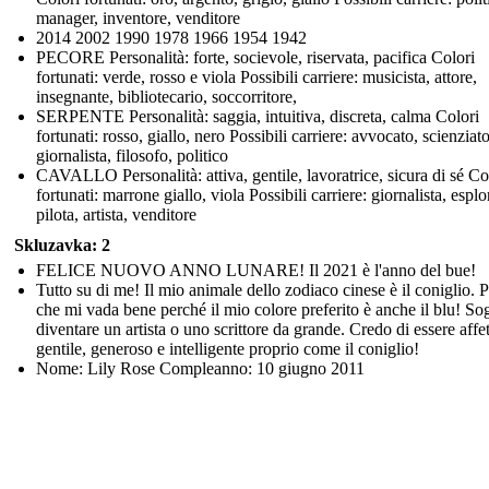
manager, inventore, venditore
2014 2002 1990 1978 1966 1954 1942
PECORE Personalità: forte, socievole, riservata, pacifica Colori
fortunati: verde, rosso e viola Possibili carriere: musicista, attore,
insegnante, bibliotecario, soccorritore,
SERPENTE Personalità: saggia, intuitiva, discreta, calma Colori
fortunati: rosso, giallo, nero Possibili carriere: avvocato, scienziato
giornalista, filosofo, politico
CAVALLO Personalità: attiva, gentile, lavoratrice, sicura di sé Co
fortunati: marrone giallo, viola Possibili carriere: giornalista, esplo
pilota, artista, venditore
Skluzavka: 2
FELICE NUOVO ANNO LUNARE! Il 2021 è l'anno del bue!
Tutto su di me! Il mio animale dello zodiaco cinese è il coniglio. 
che mi vada bene perché il mio colore preferito è anche il blu! So
diventare un artista o uno scrittore da grande. Credo di essere affe
gentile, generoso e intelligente proprio come il coniglio!
Nome: Lily Rose Compleanno: 10 giugno 2011