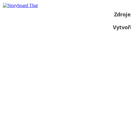
Zdroje
Vytvoř