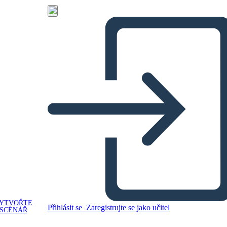
YTVOŘTE
Přihlásit se
Zaregistrujte se jako učitel
SCÉNÁŘ