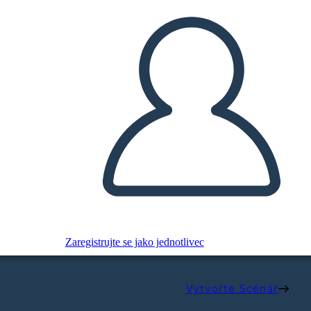
Zaregistrujte se jako jednotlivec
Vytvořte Scénář