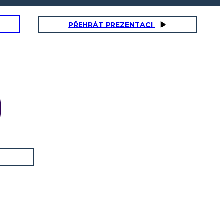
PŘEHRÁT PREZENTACI