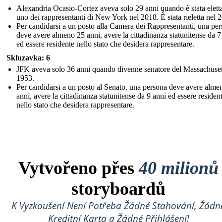
Alexandria Ocasio-Cortez aveva solo 29 anni quando è stata elet
uno dei rappresentanti di New York nel 2018. È stata rieletta nel 
Per candidarsi a un posto alla Camera dei Rappresentanti, una pe
deve avere almeno 25 anni, avere la cittadinanza statunitense da 7
ed essere residente nello stato che desidera rappresentare.
Skluzavka: 6
JFK aveva solo 36 anni quando divenne senatore del Massachuset
1953.
Per candidarsi a un posto al Senato, una persona deve avere alme
anni, avere la cittadinanza statunitense da 9 anni ed essere residen
nello stato che desidera rappresentare.
Vytvořeno přes
40 milionů
storyboardů
K Vyzkoušení Není Potřeba Žádné Stahování, Žádn
Kreditní Karta a Žádné Přihlášení!