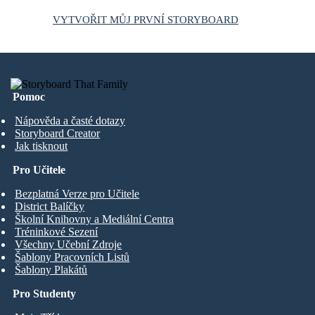
VYTVOŘIT MŮJ PRVNÍ STORYBOARD
Pomoc
Nápověda a časté dotazy
Storyboard Creator
Jak tisknout
Pro Učitele
Bezplatná Verze pro Učitele
District Balíčky
Školní Knihovny a Mediální Centra
Tréninkové Sezení
Všechny Učební Zdroje
Šablony Pracovních Listů
Šablony Plakátů
Pro Studenty