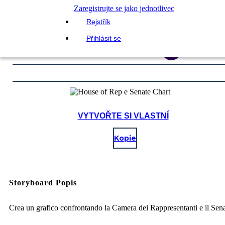
Zaregistrujte se jako jednotlivec
Rejstřík
Přihlásit se
VYTVOŘTE SI VLASTNÍ
Kopie
Storyboard Popis
Crea un grafico confrontando la Camera dei Rappresentanti e il Sen