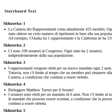
Storyboard Text
Skluzavka: 1
La Camera dei Rappresentanti conta attualmente 435 membri. Og
stato ottiene un certo numero di ripetizioni in base alla sua popola
Ad esempio, l'Alaska ha 1 rappresentante e la California ne ha 53
Skluzavka: 2
Ci sono 100 senatori al Congresso. Ogni stato ha 2 senatori,
indipendentemente dalla sua popolazione.
Skluzavka: 3
I rappresentanti vengono eletti per un nuovo mandato ogni 2 anni.
Tuttavia, non c'è limite al tempo che un membro può rimanere all
Camera, a condizione che continui a essere rieletto.
Skluzavka: 4
Rieleggere Matthew Turner per il Senato!
I senatori sono eletti per un mandato di 6 anni. Non c'è limite al 
di mandati che possono essere scontati, a condizione che la perso
continui a essere rieletta.
Skluzavka: 5