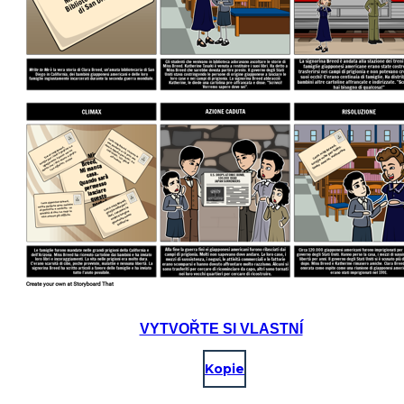
VYTVOŘTE SI VLASTNÍ
Kopie