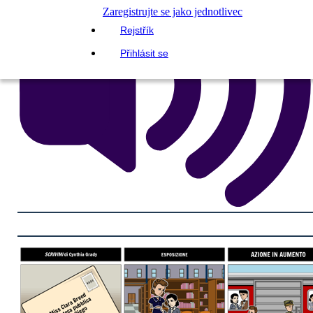
Zaregistrujte se jako jednotlivec
Rejstřík
Přihlásit se