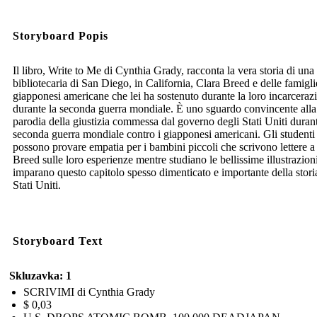
Storyboard Popis
Il libro, Write to Me di Cynthia Grady, racconta la vera storia di una
bibliotecaria di San Diego, in California, Clara Breed e delle famigli
giapponesi americane che lei ha sostenuto durante la loro incarceraz
durante la seconda guerra mondiale. È uno sguardo convincente alla
parodia della giustizia commessa dal governo degli Stati Uniti durant
seconda guerra mondiale contro i giapponesi americani. Gli studenti
possono provare empatia per i bambini piccoli che scrivono lettere a
Breed sulle loro esperienze mentre studiano le bellissime illustrazion
imparano questo capitolo spesso dimenticato e importante della stori
Stati Uniti.
Storyboard Text
Skluzavka: 1
SCRIVIMI di Cynthia Grady
$ 0,03